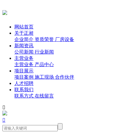
网站首页
关于正昶
企业简介
资质荣誉
厂房设备
新闻资讯
公司新闻
行业新闻
主营业务
主营业务
产品中心
项目展示
项目案例
施工现场
合作伙伴
人才招聘
联系我们
联系方式
在线留言

