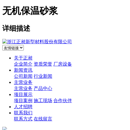
无机保温砂浆
详细描述
关于正昶
企业简介
资质荣誉
厂房设备
新闻资讯
公司新闻
行业新闻
主营业务
主营业务
产品中心
项目展示
项目案例
施工现场
合作伙伴
人才招聘
联系我们
联系方式
在线留言